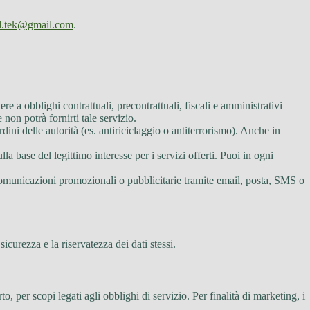
fl.tek@gmail.com
.
ere a obblighi contrattuali, precontrattuali, fiscali e amministrativi
 non potrà fornirti tale servizio.
ini delle autorità (es. antiriciclaggio o antiterrorismo). Anche in
la base del legittimo interesse per i servizi offerti. Puoi in ogni
e comunicazioni promozionali o pubblicitarie tramite email, posta, SMS o
sicurezza e la riservatezza dei dati stessi.
, per scopi legati agli obblighi di servizio. Per finalità di marketing, i