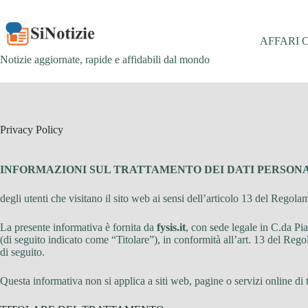
Salta
al
contenuto
AFFARI 
Notizie aggiornate, rapide e affidabili dal mondo
Privacy Policy
INFORMAZIONI SUL TRATTAMENTO DEI DATI PERSON
degli utenti che visitano il sito web ai sensi dell’articolo 13 del Re
La presente informativa è fornita da
fysis.it
, con sede legale in C.da 
(di seguito indicato come “Titolare”), in conformità all’art. 13 del Reg
di seguito.
Questa informativa non si applica a siti web, pagine o servizi online di ter