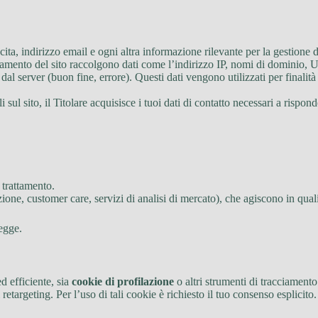
a, indirizzo email e ogni altra informazione rilevante per la gestione de
ionamento del sito raccolgono dati come l’indirizzo IP, nomi di dominio, U
a dal server (buon fine, errore). Questi dati vengono utilizzati per finalità
ul sito, il Titolare acquisisce i tuoi dati di contatto necessari a rispond
 trattamento.
dizione, customer care, servizi di analisi di mercato), che agiscono in qual
legge.
d efficiente, sia
cookie di profilazione
o altri strumenti di tracciamento
 retargeting. Per l’uso di tali cookie è richiesto il tuo consenso esplicito.