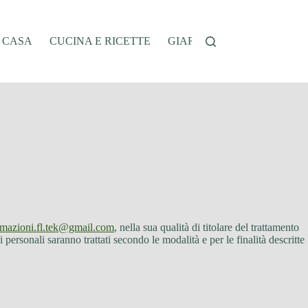
A CASA
CUCINA E RICETTE
GIARDINAGGIO
OFFER
rmazioni.fl.tek@gmail.com
, nella sua qualità di titolare del trattamento
ersonali saranno trattati secondo le modalità e per le finalità descritte