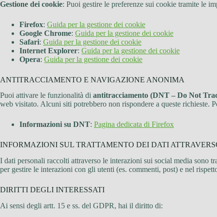
Gestione dei cookie
: Puoi gestire le preferenze sui cookie tramite le i
Firefox
:
Guida per la gestione dei cookie
Google Chrome
:
Guida per la gestione dei cookie
Safari
:
Guida per la gestione dei cookie
Internet Explorer
:
Guida per la gestione dei cookie
Opera
:
Guida per la gestione dei cookie
ANTITRACCIAMENTO E NAVIGAZIONE ANONIMA
Puoi attivare le funzionalità di
antitracciamento (DNT – Do Not Tra
web visitato. Alcuni siti potrebbero non rispondere a queste richieste. Per
Informazioni su DNT
:
Pagina dedicata di Firefox
INFORMAZIONI SUL TRATTAMENTO DEI DATI ATTRAVERS
I dati personali raccolti attraverso le interazioni sui social media sono tr
per gestire le interazioni con gli utenti (es. commenti, post) e nel rispet
DIRITTI DEGLI INTERESSATI
Ai sensi degli artt. 15 e ss. del GDPR, hai il diritto di: