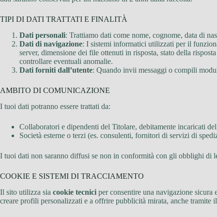
TIPI DI DATI TRATTATI E FINALITÀ
Dati personali
: Trattiamo dati come nome, cognome, data di nascit
Dati di navigazione
: I sistemi informatici utilizzati per il funz
server, dimensione dei file ottenuti in risposta, stato della rispost
controllare eventuali anomalie.
Dati forniti dall’utente
: Quando invii messaggi o compili moduli s
AMBITO DI COMUNICAZIONE
I tuoi dati potranno essere trattati da:
Collaboratori e dipendenti del Titolare, debitamente incaricati del
Società esterne o terzi (es. consulenti, fornitori di servizi di spe
I tuoi dati non saranno diffusi se non in conformità con gli obblighi di 
COOKIE E SISTEMI DI TRACCIAMENTO
Il sito utilizza sia
cookie tecnici
per consentire una navigazione sicura e
creare profili personalizzati e a offrire pubblicità mirata, anche tramite il