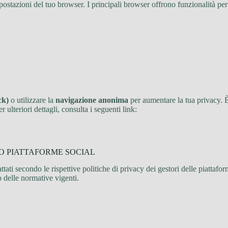
mpostazioni del tuo browser. I principali browser offrono funzionalità per
ck)
o utilizzare la
navigazione anonima
per aumentare la tua privacy. È
 ulteriori dettagli, consulta i seguenti link:
O PIATTAFORME SOCIAL
attati secondo le rispettive politiche di privacy dei gestori delle piattafor
to delle normative vigenti.