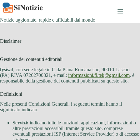
Salta
al
contenuto
Notizie aggiornate, rapide e affidabili dal mondo
Disclaimer
Gestione dei contenuti editoriali
fysis.it
, con sede legale in C.da Piana Romana snc, 90010 Lascari
(PA) P.IVA 07262700821, e-mail:
informazioni.fl.tek@gmail.com
, è
responsabile della gestione dei contenuti pubblicati su questo sito.
Definizioni
Nelle presenti Condizioni Generali, i seguenti termini hanno il
significato indicato:
Servizi:
indicano tutte le funzioni, applicazioni, informazioni o
altre prestazioni accessibili tramite questo sito, comprese
eventuali prestazioni ISP (Internet Service Provider) o di accesso
a internet.