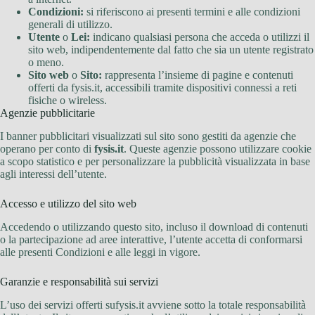
Condizioni:
si riferiscono ai presenti termini e alle condizioni
generali di utilizzo.
Utente
o
Lei:
indicano qualsiasi persona che acceda o utilizzi il
sito web, indipendentemente dal fatto che sia un utente registrato
o meno.
Sito web
o
Sito:
rappresenta l’insieme di pagine e contenuti
offerti da fysis.it, accessibili tramite dispositivi connessi a reti
fisiche o wireless.
Agenzie pubblicitarie
I banner pubblicitari visualizzati sul sito sono gestiti da agenzie che
operano per conto di
fysis.it
. Queste agenzie possono utilizzare cookie
a scopo statistico e per personalizzare la pubblicità visualizzata in base
agli interessi dell’utente.
Accesso e utilizzo del sito web
Accedendo o utilizzando questo sito, incluso il download di contenuti
o la partecipazione ad aree interattive, l’utente accetta di conformarsi
alle presenti Condizioni e alle leggi in vigore.
Garanzie e responsabilità sui servizi
L’uso dei servizi offerti sufysis.it avviene sotto la totale responsabilità