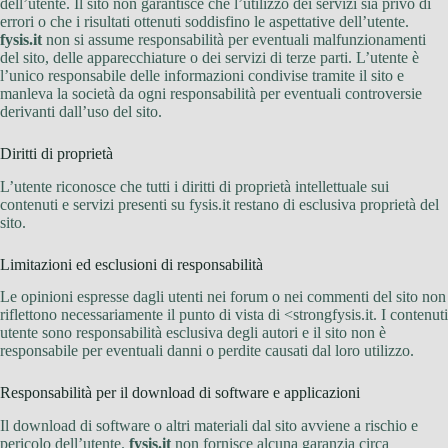
dell’utente. Il sito non garantisce che l’utilizzo dei servizi sia privo di
errori o che i risultati ottenuti soddisfino le aspettative dell’utente.
fysis.it
non si assume responsabilità per eventuali malfunzionamenti
del sito, delle apparecchiature o dei servizi di terze parti. L’utente è
l’unico responsabile delle informazioni condivise tramite il sito e
manleva la società da ogni responsabilità per eventuali controversie
derivanti dall’uso del sito.
Diritti di proprietà
L’utente riconosce che tutti i diritti di proprietà intellettuale sui
contenuti e servizi presenti su fysis.it restano di esclusiva proprietà del
sito.
Limitazioni ed esclusioni di responsabilità
Le opinioni espresse dagli utenti nei forum o nei commenti del sito non
riflettono necessariamente il punto di vista di <strongfysis.it. I contenuti
utente sono responsabilità esclusiva degli autori e il sito non è
responsabile per eventuali danni o perdite causati dal loro utilizzo.
Responsabilità per il download di software e applicazioni
Il download di software o altri materiali dal sito avviene a rischio e
pericolo dell’utente.
fysis.it
non fornisce alcuna garanzia circa